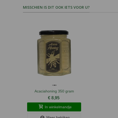
MISSCHIEN IS DIT OOK IETS VOOR U?
Acaciahoning 350 gram
€ 8,95
In winkelmandje
Meer bekijken