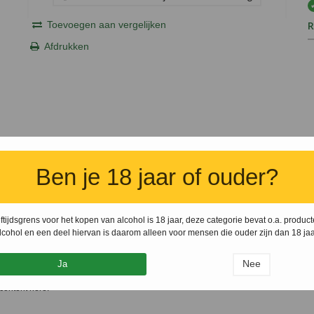
Toevoegen aan vergelijken
R
Afdrukken
Ben je 18 jaar of ouder?
ftijdsgrens voor het kopen van alcohol is 18 jaar, deze categorie bevat o.a. produc
lcohol en een deel hiervan is daarom alleen voor mensen die ouder zijn dan 18 jaa
Nee
Ja
content here.