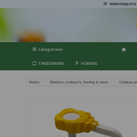
Imkershop.nl
is
Categorieën
TWEEDEKANS
HONING
Home
Boeken, cadeau's, honing & meer
Cadeau ar