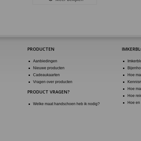
PRODUCTEN
IMKERB
Aanbiedingen
Imkerbl
Nieuwe producten
Bijenho
Cadeaukaarten
Hoe maa
Vragen over producten
Kennis
Hoe maa
PRODUCT VRAGEN?
Hoe rei
Hoe en 
Welke maat handschoen heb ik nodig?