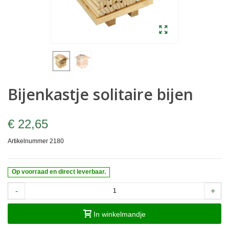
Bijenkastje solitaire bijen
€ 22,65
Artikelnummer
2180
Op voorraad en direct leverbaar.
-
+
In winkelmandje