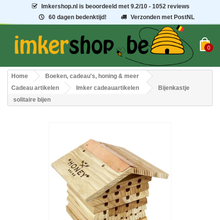
Imkershop.nl
is beoordeeld met
9.2
/
10
- 1052 reviews
60 dagen bedenktijd!
Verzonden met PostNL
0
Home
Boeken, cadeau's, honing & meer
Cadeau artikelen
Imker cadeauartikelen
Bijenkastje
solitaire bijen