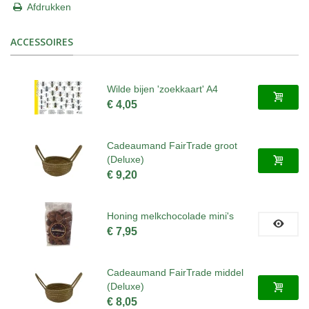
Afdrukken
ACCESSOIRES
Wilde bijen 'zoekkaart' A4
€ 4,05
Cadeaumand FairTrade groot
(Deluxe)
€ 9,20
Honing melkchocolade mini's
€ 7,95
Cadeaumand FairTrade middel
(Deluxe)
€ 8,05