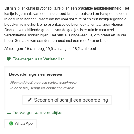
Dit mini bijenkastje is voor solitaire bijen een prachtige nestgelegenheid. Het
kastje is gemaakt van een mooie rood-bruine houtsoort en is super leuk om
in de tuin te hangen. Naast dat het voor solitaire bijen een nestgelegenheid
biedt kun je met het kleine bijenkastje de bijen ook af en aan zien vliegen.
Door de verschillende groottes van de gaatjes is er ruimte voor veel
verschillende soorten bijen. Het huisje is ongeveer 18,5cm breed en 19 cm
hoog. Gemaakt van een dennenhoud met een rood/bruine kleur.
Afmetingen: 19 cm hoog, 19,6 cm lang en 18,2 cm breed.
Toevoegen aan Verlanglijst
Beoordelingen en reviews
Niemand heeft nog een review geschreven
in deze taal, schrijf als eerste een review!
Scoor en of schrijf een beoordeling
Toevoegen aan vergelijken
WhatsApp