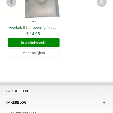
Voerbak 6 liter opening midden
€ 14,95
In winkelmandje
Meer bekijken
PRODUCTEN
IMKERBLOG