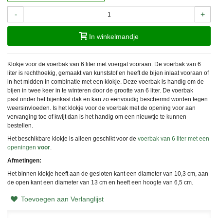
-
+
In winkelmandje
Klokje voor de voerbak van 6 liter met voergat vooraan. De voerbak van 6
liter is rechthoekig, gemaakt van kunststof en heeft de bijen inlaat vooraan of
in het midden in combinatie met een klokje. Deze voerbak is handig om de
bijen in twee keer in te winteren door de grootte van 6 liter. De voerbak
past onder het bijenkast dak en kan zo eenvoudig beschermd worden tegen
weersinvloeden. Is het klokje voor de voerbak met de opening voor aan
vervanging toe of kwijt dan is het handig om een nieuwtje te kunnen
bestellen.
Het beschikbare klokje is alleen geschikt voor de
voerbak van 6 liter met een
openingen
voor
.
Afmetingen:
Het binnen klokje heeft aan de gesloten kant een diameter van 10,3 cm, aan
de open kant een diameter van 13 cm en heeft een hoogte van 6,5 cm.
Toevoegen aan Verlanglijst