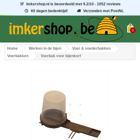
Imkershop.nl
is beoordeeld met
9.2
/
10
- 1052 reviews
60 dagen bedenktijd!
Verzonden met PostNL
0
Home
Werken in de bijen
Voer & voederbakken
Voerbakken
Voerbak voor bijenkorf