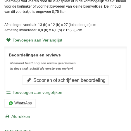
Voerbakje wat voeren door de vliegspleet of in de korf mogelijk maakt. Ideaal
voor de korfimker of voor het bijvoeren van kleine bijenvolkjes. De inhoud
van dit voerbakje is ongeveer 0,75 liter.
Afmetingen voerbak: 13 (h) x 12 (b) x 27 (totale lengte) cm.
Afmeting invoerdeel: 0,8 (h) x 4,1 (b) x 15,2 (l) cm.
Toevoegen aan Verlanglijst
Beoordelingen en reviews
Niemand heeft nog een review geschreven
in deze taal, schrijf als eerste een review!
Scoor en of schrijf een beoordeling
Toevoegen aan vergelijken
WhatsApp
Afdrukken