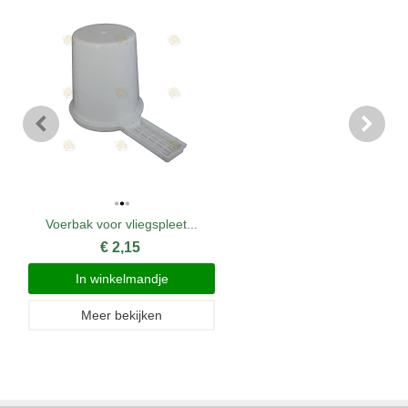
Voerbak voor vliegspleet...
€ 2,15
In winkelmandje
Meer bekijken