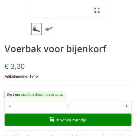
Voerbak voor bijenkorf
€ 3,30
Artikelnummer
1945
Op voorraad en direct leverbaar.
-
+
In winkelmandje