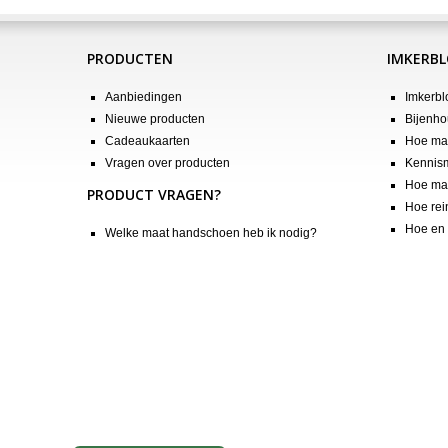
PRODUCTEN
IMKERB
Aanbiedingen
Imkerbl
Nieuwe producten
Bijenho
Cadeaukaarten
Hoe maa
Vragen over producten
Kennis
Hoe maa
PRODUCT VRAGEN?
Hoe rei
Hoe en 
Welke maat handschoen heb ik nodig?