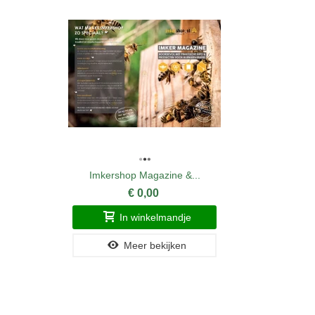
Imkershop Magazine &...
€ 0,00
In winkelmandje
Meer bekijken