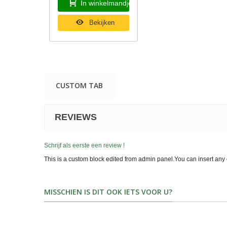
In winkelmandje
Bekijken
CUSTOM TAB
REVIEWS
Schrijf als eerste een review !
This is a custom block edited from admin panel.You can insert any 
MISSCHIEN IS DIT OOK IETS VOOR U?