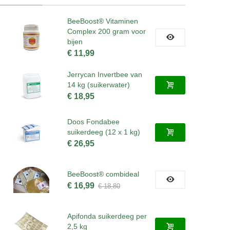
BeeBoost® Vitaminen
Complex 200 gram voor
bijen
€ 11,99
Jerrycan Invertbee van
14 kg (suikerwater)
€ 18,95
Doos Fondabee
suikerdeeg (12 x 1 kg)
€ 26,95
BeeBoost® combideal
€ 16,99
€ 18,80
Apifonda suikerdeeg per
2,5 kg