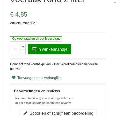
€ 4,85
Artikelnummer
0219
Op voorraad en direct leverbaar.
+
In winkelmandje
-
Compact rond voerbakje van 2 liter. Wordt compleet met deksel
geleverd.
Toevoegen aan Verlanglijst
Beoordelingen en reviews
Niemand heeft nog een review geschreven
in deze taal, schrijf als eerste een review!
Scoor en of schrijf een beoordeling