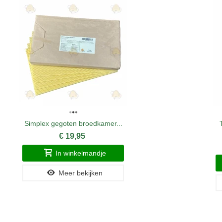
Simplex gegoten broedkamer...
€ 19,95
In winkelmandje
Meer bekijken