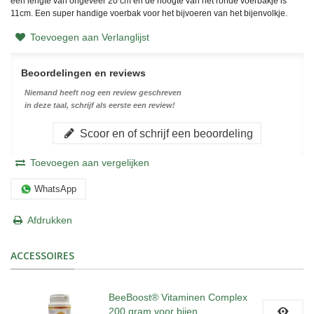
een lengte van ongeveer 20 cm en de hoogte van het ronde voerbakje is
11cm. Een super handige voerbak voor het bijvoeren van het bijenvolkje.
Toevoegen aan Verlanglijst
Beoordelingen en reviews
Niemand heeft nog een review geschreven
in deze taal, schrijf als eerste een review!
Scoor en of schrijf een beoordeling
Toevoegen aan vergelijken
WhatsApp
Afdrukken
ACCESSOIRES
BeeBoost® Vitaminen Complex
200 gram voor bijen