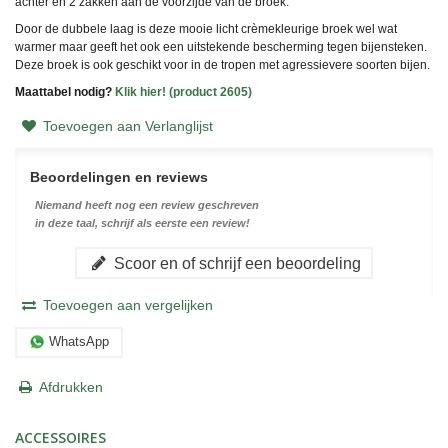
achter en 2 zakken aan de voorzijde van de broek.
Door de dubbele laag is deze mooie licht crèmekleurige broek wel wat
warmer maar geeft het ook een uitstekende bescherming tegen bijensteken.
Deze broek is ook geschikt voor in de tropen met agressievere soorten bijen.
Maattabel nodig?
Klik hier! (product 2605)
Toevoegen aan Verlanglijst
Beoordelingen en reviews
Niemand heeft nog een review geschreven
in deze taal, schrijf als eerste een review!
Scoor en of schrijf een beoordeling
Toevoegen aan vergelijken
WhatsApp
Afdrukken
ACCESSOIRES