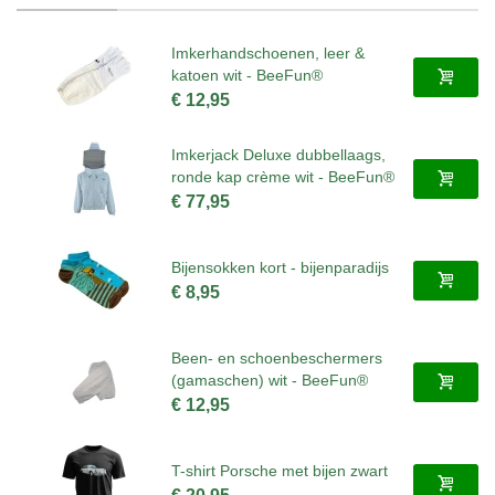
Imkerhandschoenen, leer &
katoen wit - BeeFun®
€ 12,95
Imkerjack Deluxe dubbellaags,
ronde kap crème wit - BeeFun®
€ 77,95
Bijensokken kort - bijenparadijs
€ 8,95
Been- en schoenbeschermers
(gamaschen) wit - BeeFun®
€ 12,95
T-shirt Porsche met bijen zwart