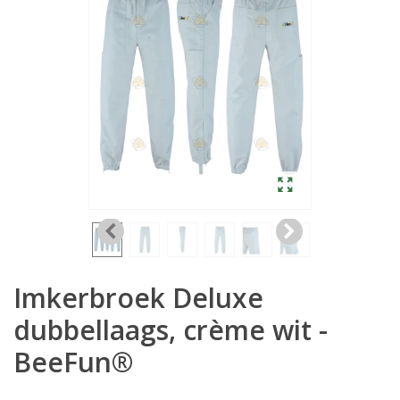
Imkerbroek Deluxe
dubbellaags, crème wit -
BeeFun®