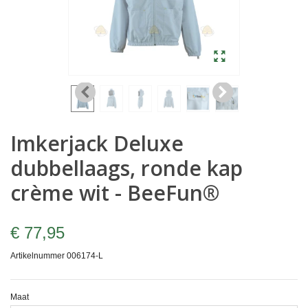
Imkerjack Deluxe
dubbellaags, ronde kap
crème wit - BeeFun®
€ 77,95
Artikelnummer
006174-L
Maat