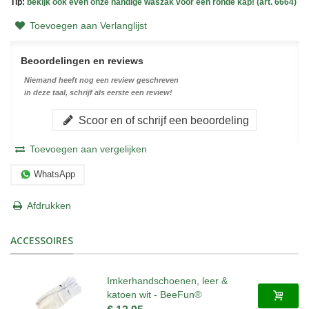
Tip:
bekijk ook even onze handige waszak voor een ronde kap! (art. 6664)
Toevoegen aan Verlanglijst
Beoordelingen en reviews
Niemand heeft nog een review geschreven
in deze taal, schrijf als eerste een review!
Scoor en of schrijf een beoordeling
Toevoegen aan vergelijken
WhatsApp
Afdrukken
ACCESSOIRES
Imkerhandschoenen, leer &
katoen wit - BeeFun®