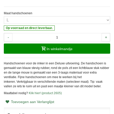
Maat handschoenen
Op voorraad en direct leverbaar.
-
+
In winkelmandje
Handschoenen voor de imker in een Deluxe uitvoering. De handschoen is
gemaakt van blauw stevig rubber, rond de pols zit een lichtblauw stuk rubber
en de lange mouw is gemaakt van een 3-laags materiaal voor extra
ventilatie. Fijne handschoenen om mee te werken bij het
imkeren. Verkrijgbaar in verschillende maten (selecteer maat). Tip: vaak
vallen ze iets te ruim uit en past een maatje kleiner van dit model beter.
Maattabel nodig?
Klik hier! (product 2605)
Toevoegen aan Verlanglijst