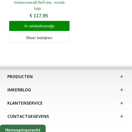
Imkeroverall AirFree, ronde
kap...
€ 117,95
In winkelmandje
Meer bekijken
PRODUCTEN
IMKERBLOG
KLANTENSERVICE
CONTACTGEGEVENS
Herroepingsrecht