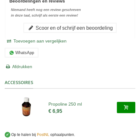
Beoordelingen en reviews
Niemand heeft nog een review geschreven
in deze taal, schrijf als eerste een review!
Scoor en of schrijf een beoordeling
Toevoegen aan vergelijken
WhatsApp
Afdrukken
ACCESSOIRES
Propoline 250 ml
€ 6,95
✔
Op te halen bij
PostNL
ophaalpunten.