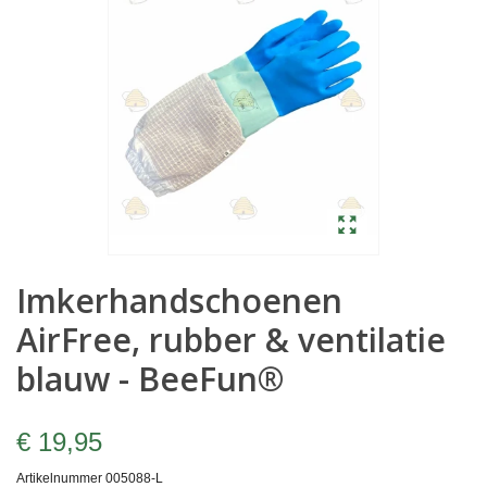
Imkerhandschoenen
AirFree, rubber & ventilatie
blauw - BeeFun®
€ 19,95
Artikelnummer
005088-L