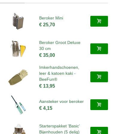
Beroker Mini
€ 25,70
Beroker Groot Deluxe
30 cm
€ 35,00
Imkerhandschoenen,
leer & katoen kaki -
BeeFun®
€ 13,95
Aansteker voor beroker
€ 4,15
Starterspakket 'Basic'
Bijenhouden (5 delig)