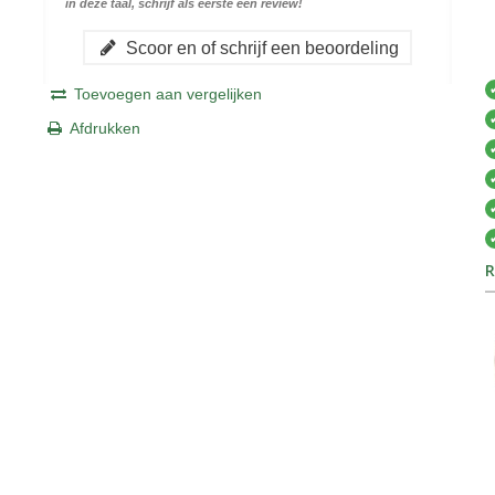
in deze taal, schrijf als eerste een review!
Scoor en of schrijf een beoordeling
Toevoegen aan vergelijken
Afdrukken
R