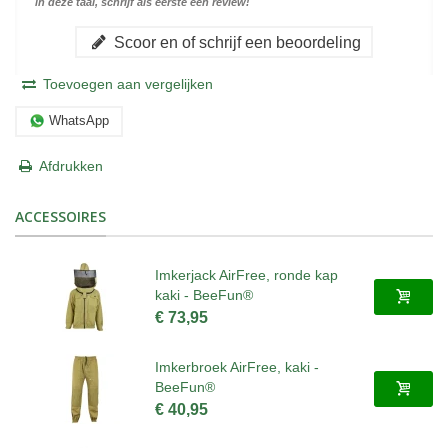
in deze taal, schrijf als eerste een review!
Scoor en of schrijf een beoordeling
Toevoegen aan vergelijken
WhatsApp
Afdrukken
ACCESSOIRES
Imkerjack AirFree, ronde kap
kaki - BeeFun®
€ 73,95
Imkerbroek AirFree, kaki -
BeeFun®
€ 40,95