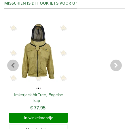
MISSCHIEN IS DIT OOK IETS VOOR U?
Imkerjack AirFree, Engelse
kap...
€ 77,95
In winkelmandje