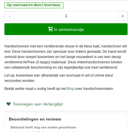
Op voorraad en direct leverbaar.
-
+
In winkelmandje
Handschoenen met een ventilerende mouw in de kleur kaki, handschoen wit
leer. Deze handschoenen zijn speciaal voor imkers gemaakt. De hand wordt
omhuld door soepel koeienleer en het lange mouwdeel is van een stevig
ventilerend AirFree (3-laags) materiaal. Deze imkerhandschoenen bieden
een uitstekende bescherming en zijn tegelijkertijd ook heel ventilerend.
Let op: koeienleer kan afhankelijk van voorraad in wit of créme kleur
verzonden worden.
Bekijk welke maat u nodig heeft op het
Blog
over handschoenmaten.
Toevoegen aan Verlanglijst
Beoordelingen en reviews
Niemand heeft nog een review geschreven