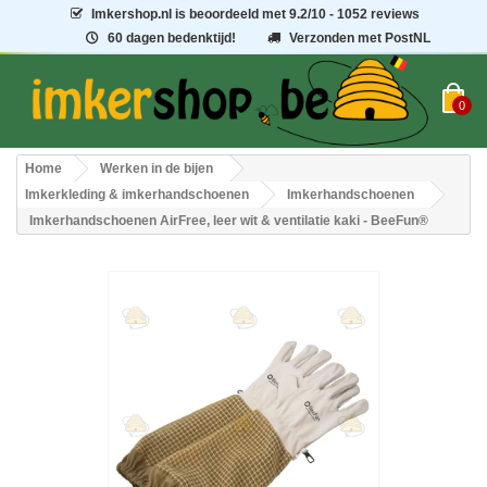
Imkershop.nl
is beoordeeld met
9.2
/
10
- 1052 reviews
60 dagen bedenktijd!
Verzonden met PostNL
0
Home
Werken in de bijen
Imkerkleding & imkerhandschoenen
Imkerhandschoenen
Imkerhandschoenen AirFree, leer wit & ventilatie kaki - BeeFun®