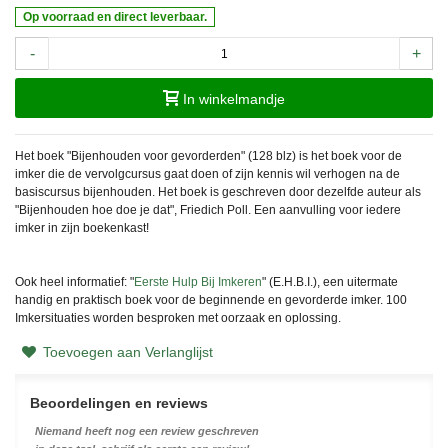
Op voorraad en direct leverbaar.
-
+
In winkelmandje
Het boek "Bijenhouden voor gevorderden" (128 blz) is het boek voor de
imker die de vervolgcursus gaat doen of zijn kennis wil verhogen na de
basiscursus bijenhouden. Het boek is geschreven door dezelfde auteur als
"Bijenhouden hoe doe je dat", Friedich Poll. Een aanvulling voor iedere
imker in zijn boekenkast!
Ook heel informatief: "
Eerste Hulp Bij Imkeren
" (E.H.B.I.), een uitermate
handig en praktisch boek voor de beginnende en gevorderde imker. 100
Imkersituaties worden besproken met oorzaak en oplossing.
Toevoegen aan Verlanglijst
Beoordelingen en reviews
Niemand heeft nog een review geschreven