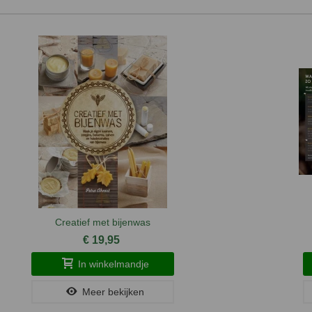
Creatief met bijenwas
€ 19,95
In winkelmandje
Meer bekijken