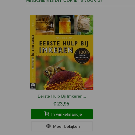
MISSCHIEN IS DIT OOK IETS VOOR U?
Eerste Hulp Bij Imkeren...
€ 23,95
In winkelmandje
Meer bekijken