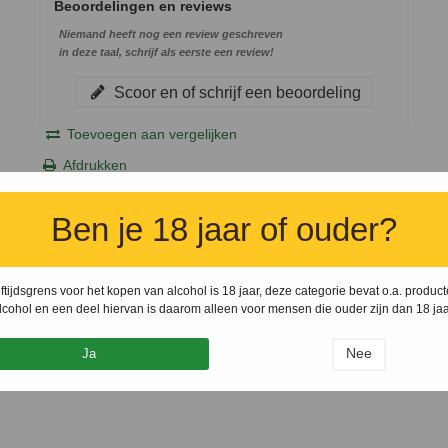
Beoordelingen en reviews
Niemand heeft nog een review geschreven
in deze taal, schrijf als eerste een review!
Scoor en of schrijf een beoordeling
Toevoegen aan vergelijken
Afdrukken
Ben je 18 jaar of ouder?
ftijdsgrens voor het kopen van alcohol is 18 jaar, deze categorie bevat o.a. produc
lcohol en een deel hiervan is daarom alleen voor mensen die ouder zijn dan 18 jaa
Nee
Ja
content here.