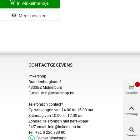
In winkelmandje
Meer bekijken
CONTACTGEGEVENS
Imkershop
Brandenburglaan 8
0
4333BZ Middelburg
E-mail:
info@imkershop.be
Vergelijk
Telefonisch contact?
Op werkdagen van 14:00 tot 16:00 uur
Omhoog
Zaterdag van 10:00 tot 12:00 uur
Zondag: telefonisch niet bereikbaar
24/7 email:
info@imkershop.be
Tel:
+31 6 220 830 90
Zoeken
Ook via Whatsapp