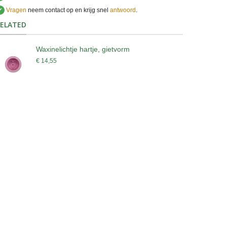
✔
Vragen
neem contact op en krijg snel
antwoord
.
.
ELATED
Waxinelichtje hartje, gietvorm
€ 14,55