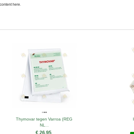
content here.
Thymovar tegen Varroa (REG
NL...
€ 26,95