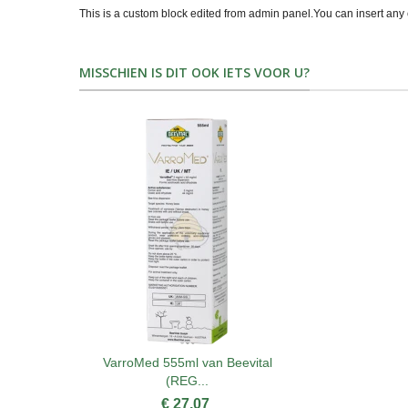
This is a custom block edited from admin panel.You can insert any 
MISSCHIEN IS DIT OOK IETS VOOR U?
VarroMed 555ml van Beevital
(REG...
€ 27,07