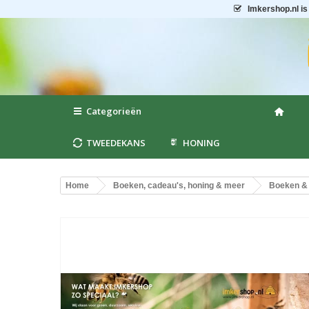
Imkershop.nl
is
Categorieën
TWEEDEKANS
HONING
Home
Boeken, cadeau's, honing & meer
Boeken & 