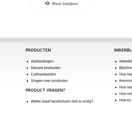
Meer bekijken
PRODUCTEN
IMKERB
Aanbiedingen
Imkerbl
Nieuwe producten
Bijenho
Cadeaukaarten
Hoe maa
Vragen over producten
Kennis
Hoe maa
PRODUCT VRAGEN?
Hoe rei
Hoe en 
Welke maat handschoen heb ik nodig?