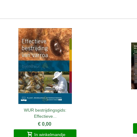
WUR bestrijdingsgids:
Effectieve...
€ 0,00
In winkelmandje