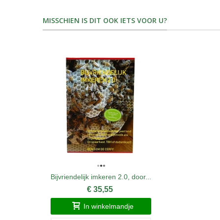
MISSCHIEN IS DIT OOK IETS VOOR U?
Bijvriendelijk imkeren 2.0, door...
€ 35,55
In winkelmandje