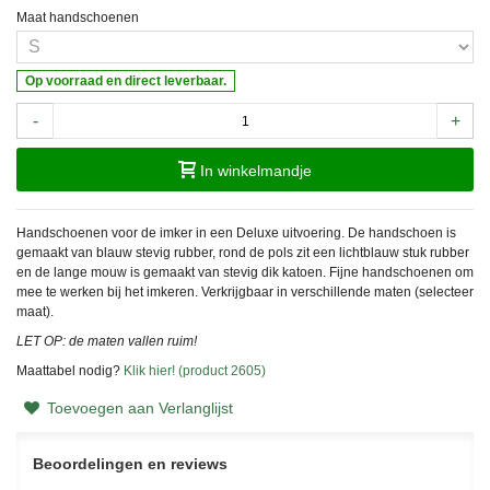
Maat handschoenen
Op voorraad en direct leverbaar.
-
+
In winkelmandje
Handschoenen voor de imker in een Deluxe uitvoering. De handschoen is
gemaakt van blauw stevig rubber, rond de pols zit een lichtblauw stuk rubber
en de lange mouw is gemaakt van stevig dik katoen. Fijne handschoenen om
mee te werken bij het imkeren. Verkrijgbaar in verschillende maten (selecteer
maat).
LET OP: de maten vallen ruim!
Maattabel nodig?
Klik hier! (product 2605)
Toevoegen aan Verlanglijst
Beoordelingen en reviews