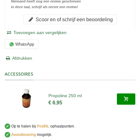
Niemand heeft nog een review geschreven
in deze taal, schrijf als eerste een review!
Scoor en of schrijf een beoordeling
Toevoegen aan vergelijken
WhatsApp
Afdrukken
ACCESSOIRES
Propoline 250 ml
€ 6,95
✔
Op te halen bij
PostNL
ophaalpunten.
✔
Avondlevering
mogelijk.