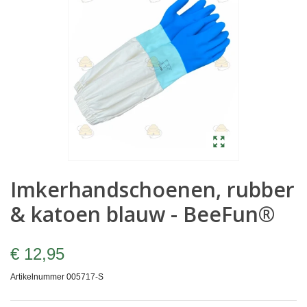
Imkerhandschoenen, rubber
& katoen blauw - BeeFun®
€ 12,95
Artikelnummer
005717-S