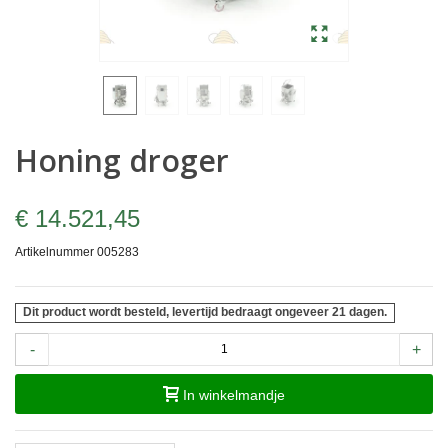
Honing droger
€ 14.521,45
Artikelnummer
005283
Dit product wordt besteld, levertijd bedraagt ongeveer 21 dagen.
-
+
In winkelmandje