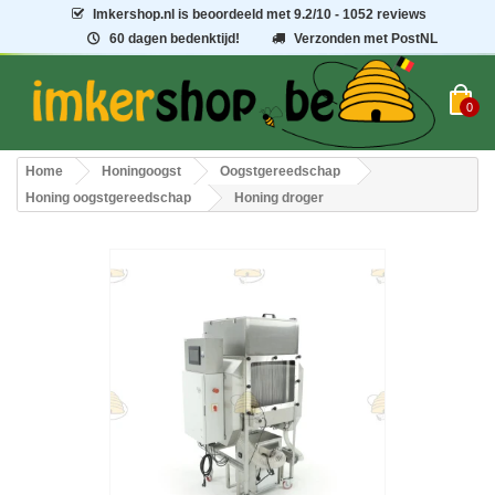
Imkershop.nl
is beoordeeld met
9.2
/
10
- 1052 reviews
60 dagen bedenktijd!
Verzonden met PostNL
0
Home
Honingoogst
Oogstgereedschap
Honing oogstgereedschap
Honing droger