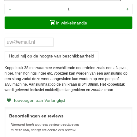
-
+
In winkelmandje
Houd mij op de hoogte van beschikbaarheid
Koppelstuk 38 mm waarmee verschillende onderdelen zoals een aftapvat,
rijper, filter, honingslinger etc. voorzien kan worden van een aansluiting op
een slang zodat deze weer aangesloten kan worden op een pomp of
afvulmachine. Aansluitmaat op de snijkraan is 6/4 38mm. Het koppelstuk
wordt geleverd inclusief makkelijke slangenklem en
zonder
kraan.
Toevoegen aan Verlanglijst
Beoordelingen en reviews
Niemand heeft nog een review geschreven
in deze taal, schrijf als eerste een review!