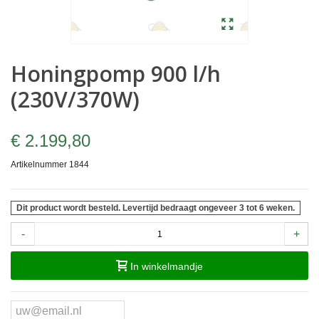
Honingpomp 900 l/h
(230V/370W)
€ 2.199,80
Artikelnummer
1844
Dit product wordt besteld. Levertijd bedraagt ongeveer 3 tot 6 weken.
-
+
In winkelmandje