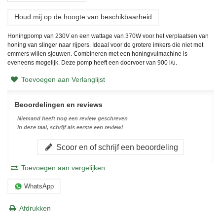
Houd mij op de hoogte van beschikbaarheid
Honingpomp van 230V en een wattage van 370W voor het verplaatsen van
honing van slinger naar rijpers. Ideaal voor de grotere imkers die niet met
emmers willen sjouwen. Combineren met een honingvulmachine is
eveneens mogelijk. Deze pomp heeft een doorvoer van 900 l/u.
Toevoegen aan Verlanglijst
Beoordelingen en reviews
Niemand heeft nog een review geschreven
in deze taal, schrijf als eerste een review!
Scoor en of schrijf een beoordeling
Toevoegen aan vergelijken
WhatsApp
Afdrukken