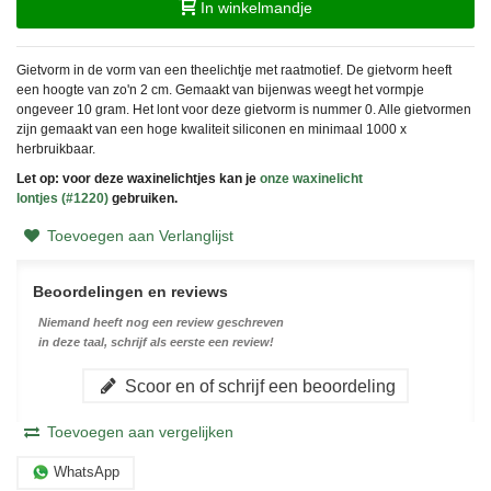
In winkelmandje
Gietvorm in de vorm van een theelichtje met raatmotief. De gietvorm heeft
een hoogte van zo'n 2 cm. Gemaakt van bijenwas weegt het vormpje
ongeveer 10 gram. Het lont voor deze gietvorm is nummer 0. Alle gietvormen
zijn gemaakt van een hoge kwaliteit siliconen en minimaal 1000 x
herbruikbaar.
Let op: voor deze waxinelichtjes kan je
onze waxinelicht
lontjes
(#1220)
gebruiken.
Toevoegen aan Verlanglijst
Beoordelingen en reviews
Niemand heeft nog een review geschreven
in deze taal, schrijf als eerste een review!
Scoor en of schrijf een beoordeling
Toevoegen aan vergelijken
WhatsApp