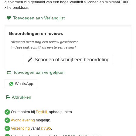
gietvormen zijn gemaakt van een hoge kwaliteit siliconen en minimaal 1000
x herbruikbaar.
Toevoegen aan Verlanglijst
Beoordelingen en reviews
Niemand heeft nog een review geschreven
in deze taal, schrijf als eerste een review!
Scoor en of schrijf een beoordeling
Toevoegen aan vergelijken
WhatsApp
Afdrukken
✔
Op te halen bij
PostNL
ophaalpunten.
✔
Avondlevering
mogelijk.
✔
Verzending
vanaf
€ 7,95
.