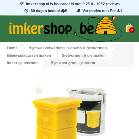
Imkershop.nl
is beoordeeld met
9.2
/
10
- 1052 reviews
60 dagen bedenktijd!
Verzonden met PostNL
0
Home
Bijenwasverwerking, bijenwas & gietvormen
Bijenwaskaarsen maken
Gietvormen & gietmallen
Imker gietvormen
Bijenkast groot, gietvorm