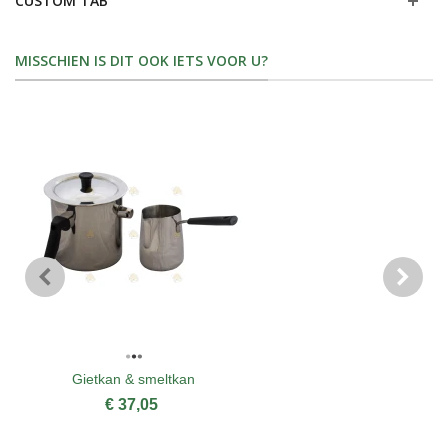
CUSTOM TAB
MISSCHIEN IS DIT OOK IETS VOOR U?
Gietkan & smeltkan
€ 37,05