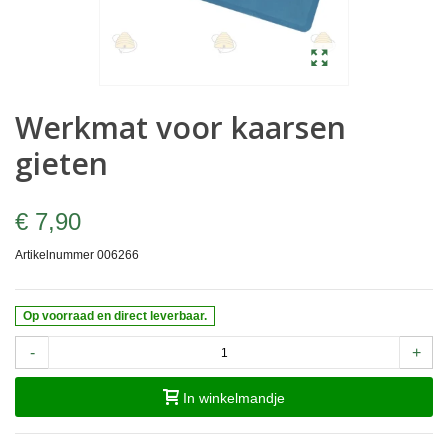
Werkmat voor kaarsen
gieten
€ 7,90
Artikelnummer
006266
Op voorraad en direct leverbaar.
-
+
In winkelmandje