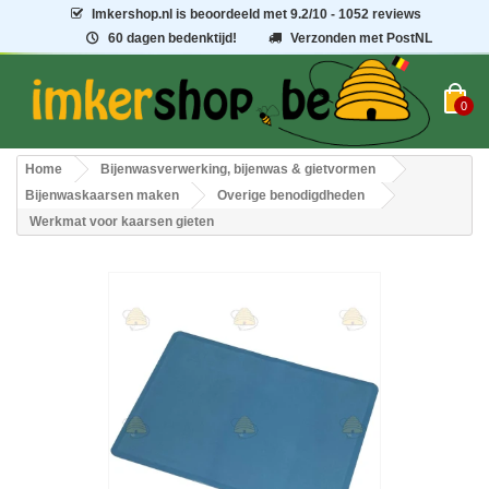
Imkershop.nl
is beoordeeld met
9.2
/
10
- 1052 reviews
60 dagen bedenktijd!
Verzonden met PostNL
0
Home
Bijenwasverwerking, bijenwas & gietvormen
Bijenwaskaarsen maken
Overige benodigdheden
Werkmat voor kaarsen gieten