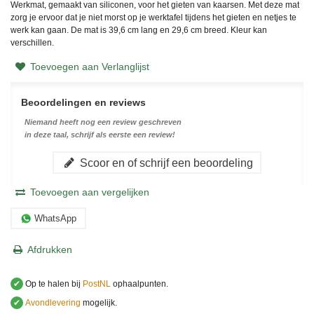
Werkmat, gemaakt van siliconen, voor het gieten van kaarsen. Met deze mat
zorg je ervoor dat je niet morst op je werktafel tijdens het gieten en netjes te
werk kan gaan. De mat is 39,6 cm lang en 29,6 cm breed. Kleur kan
verschillen.
Toevoegen aan Verlanglijst
Beoordelingen en reviews
Niemand heeft nog een review geschreven
in deze taal, schrijf als eerste een review!
Scoor en of schrijf een beoordeling
Toevoegen aan vergelijken
WhatsApp
Afdrukken
✔
Op te halen bij
PostNL
ophaalpunten.
✔
Avondlevering
mogelijk.