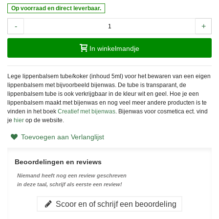
Op voorraad en direct leverbaar.
-
+
In winkelmandje
Lege lippenbalsem tube/koker (inhoud 5ml) voor het bewaren van een eigen
lippenbalsem met bijvoorbeeld bijenwas. De tube is transparant, de
lippenbalsem tube is ook verkrijgbaar in de kleur wit en geel. Hoe je een
lippenbalsem maakt met bijenwas en nog veel meer andere producten is te
vinden in het boek
Creatief met bijenwas
. Bijenwas voor cosmetica ect. vind
je
hier
op de website.
Toevoegen aan Verlanglijst
Beoordelingen en reviews
Niemand heeft nog een review geschreven
in deze taal, schrijf als eerste een review!
Scoor en of schrijf een beoordeling