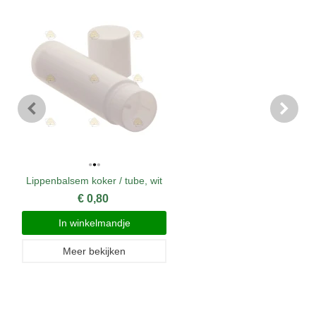
Lippenbalsem koker / tube, wit
€ 0,80
In winkelmandje
Meer bekijken