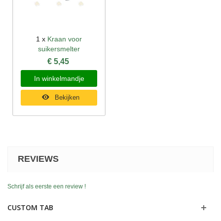
1 x
Kraan voor
suikersmelter
€ 5,45
In winkelmandje
Bekijken
REVIEWS
Schrijf als eerste een review !
CUSTOM TAB