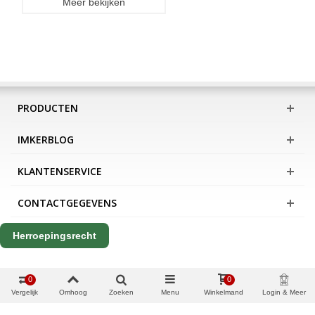
Meer bekijken
PRODUCTEN
IMKERBLOG
KLANTENSERVICE
CONTACTGEGEVENS
Herroepingsrecht
0
0
Vergelijk
Omhoog
Zoeken
Menu
Winkelmand
Login & Meer
Copyright Apis International B.V.