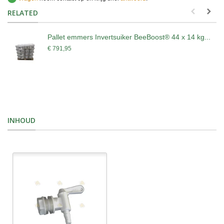
RELATED
Pallet emmers Invertsuiker BeeBoost® 44 x 14 kg...
€ 791,95
INHOUD