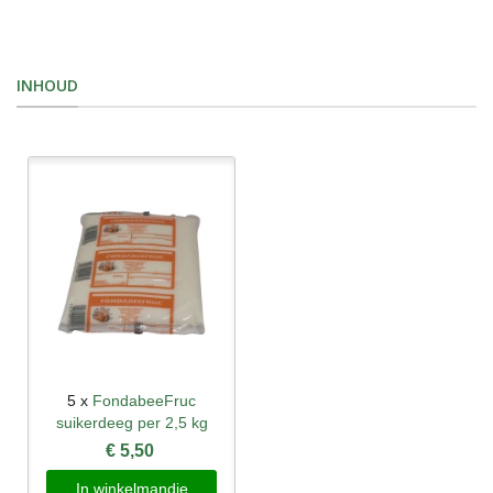
INHOUD
5 x
FondabeeFruc
suikerdeeg per 2,5 kg
€ 5,50
In winkelmandje