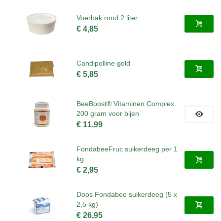
Voerbak rond 2 liter
€ 4,85
Candipolline gold
€ 5,85
BeeBoost® Vitaminen Complex
200 gram voor bijen
€ 11,99
FondabeeFruc suikerdeeg per 1
kg
€ 2,95
Doos Fondabee suikerdeeg (5 x
2,5 kg)
€ 26,95