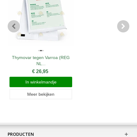
Thymovar tegen Varroa (REG
NL...
€ 26,95
In winkelmandje
Meer bekijken
PRODUCTEN