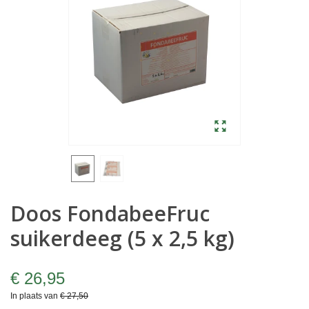
Doos FondabeeFruc
suikerdeeg (5 x 2,5 kg)
€ 26,95
In plaats van
€ 27,50