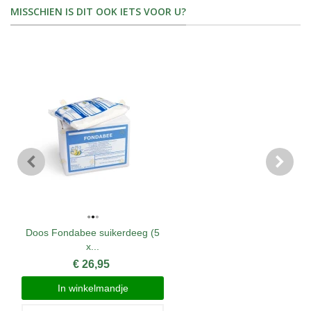
MISSCHIEN IS DIT OOK IETS VOOR U?
Doos Fondabee suikerdeeg (5
x...
€ 26,95
In winkelmandje