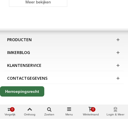
Meer bekijken
PRODUCTEN
IMKERBLOG
KLANTENSERVICE
CONTACTGEGEVENS
Herroepingsrecht
0
0
Vergelijk
Omhoog
Zoeken
Menu
Winkelmand
Login & Meer
Copyright Apis International B.V.