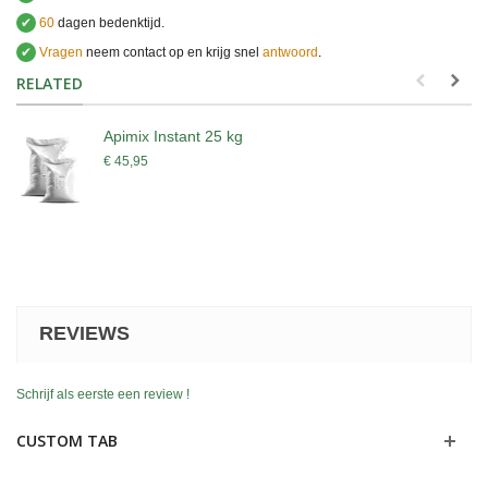
✔
60
dagen bedenktijd.
✔
Vragen
neem contact op en krijg snel
antwoord
.
.
RELATED
Apimix Instant 25 kg
€ 45,95
REVIEWS
Schrijf als eerste een review !
CUSTOM TAB