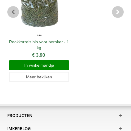
Rookkorrels bio voor beroker - 1
kg
€ 3,90
In winkelmandje
Meer bekijken
PRODUCTEN
IMKERBLOG