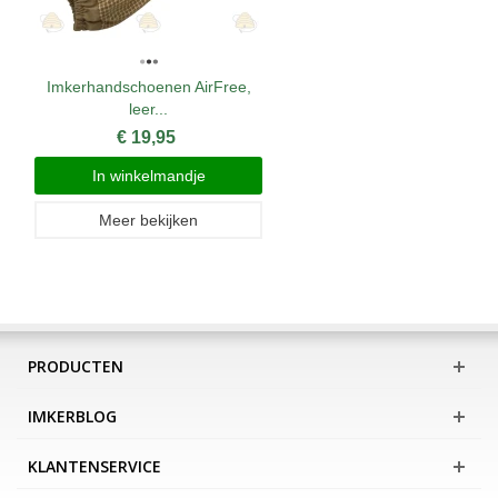
Imkerhandschoenen AirFree,
leer...
€ 19,95
In winkelmandje
Meer bekijken
PRODUCTEN
IMKERBLOG
KLANTENSERVICE