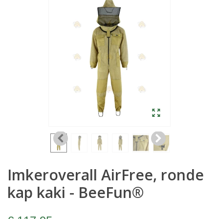
Imkeroverall AirFree, ronde
kap kaki - BeeFun®