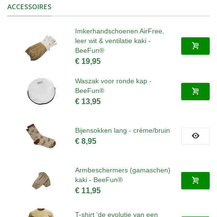
ACCESSOIRES
Imkerhandschoenen AirFree,
leer wit & ventilatie kaki -
BeeFun®
€ 19,95
Waszak voor ronde kap -
BeeFun®
€ 13,95
Bijensokken lang - créme/bruin
€ 8,95
Armbeschermers (gamaschen)
kaki - BeeFun®
€ 11,95
T-shirt 'de evolutie van een