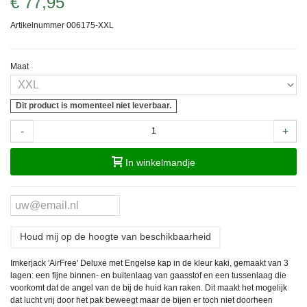
€ 77,95
Artikelnummer
006175-XXL
Maat
Dit product is momenteel niet leverbaar.
-
+
In winkelmandje
Houd mij op de hoogte van beschikbaarheid
Imkerjack 'AirFree' Deluxe met Engelse kap in de kleur kaki, gemaakt van 3
lagen: een fijne binnen- en buitenlaag van gaasstof en een tussenlaag die
voorkomt dat de angel van de bij de huid kan raken. Dit maakt het mogelijk
dat lucht vrij door het pak beweegt maar de bijen er toch niet doorheen