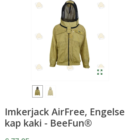
Imkerjack AirFree, Engelse
kap kaki - BeeFun®