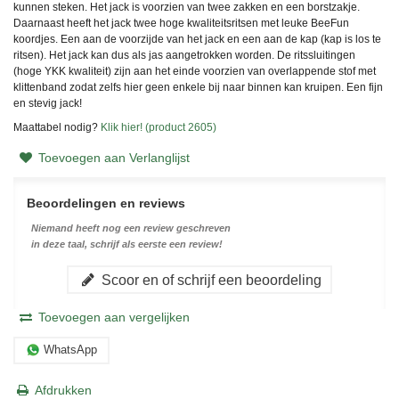
kunnen steken. Het jack is voorzien van twee zakken en een borstzakje.
Daarnaast heeft het jack twee hoge kwaliteitsritsen met leuke BeeFun
koordjes. Een aan de voorzijde van het jack en een aan de kap (kap is los te
ritsen). Het jack kan dus als jas aangetrokken worden. De ritssluitingen
(hoge YKK kwaliteit) zijn aan het einde voorzien van overlappende stof met
klittenband zodat zelfs hier geen enkele bij naar binnen kan kruipen. Een fijn
en stevig jack!
Maattabel nodig?
Klik hier! (product 2605)
Toevoegen aan Verlanglijst
Beoordelingen en reviews
Niemand heeft nog een review geschreven
in deze taal, schrijf als eerste een review!
Scoor en of schrijf een beoordeling
Toevoegen aan vergelijken
WhatsApp
Afdrukken