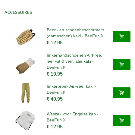
ACCESSOIRES
Been- en schoenbeschermers
(gamaschen) kaki - BeeFun®
€ 12,95
Imkerhandschoenen AirFree,
leer wit & ventilatie kaki -
BeeFun®
€ 19,95
Imkerbroek AirFree, kaki -
BeeFun®
€ 40,95
Waszak voor Engelse kap -
BeeFun®
€ 12,95