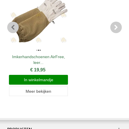
Imkerhandschoenen AirFree,
leer...
€ 19,95
In winkelmandje
Meer bekijken