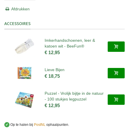
Afdrukken
ACCESSOIRES
Imkerhandschoenen, leer &
katoen wit - BeeFun®
€ 12,95
Lieve Bijen
€ 18,75
Puzzel - Vrolijk bijtje in de natuur
- 100 stukjes legpuzzel
€ 12,95
✔
Op te halen bij
PostNL
ophaalpunten.