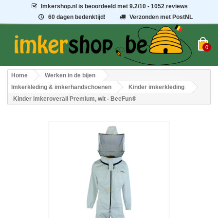
Imkershop.nl
is beoordeeld met
9.2
/
10
- 1052 reviews
60 dagen bedenktijd!
Verzonden met PostNL
0
Home
Werken in de bijen
Imkerkleding & imkerhandschoenen
Kinder imkerkleding
Kinder imkeroverall Premium, wit - BeeFun®