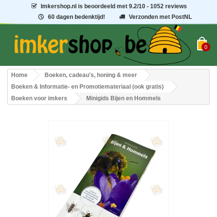
Imkershop.nl
is beoordeeld met
9.2
/
10
- 1052 reviews
60 dagen bedenktijd!
Verzonden met PostNL
0
Home
Boeken, cadeau's, honing & meer
Boeken & Informatie- en Promotiemateriaal (ook gratis)
Boeken voor imkers
Minigids Bijen en Hommels