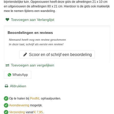
bijvriendelijke tuin. Opgevouwen heeft deze gids de afmetingen 21 x 10 cm
en uitgevouwen de afmetingen 80 x 21 cm. Hierdoor is de gids ook makkelijk
mee te nemen tijdens een wandeling.
Toevoegen aan Verlanglijst
Beoordelingen en reviews
Niemand heeft nog een review geschreven
in deze taal, schrijf als eerste een review!
Scoor en of schrijf een beoordeling
Toevoegen aan vergelijken
WhatsApp
Afdrukken
✔
Op te halen bij
PostNL
ophaalpunten.
✔
Avondlevering
mogelijk.
✔
Verzending
vanaf
€ 7,95
.