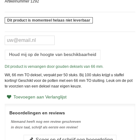
Artikelnummer
1292
Dit product is momenteel helaas niet leverbaar
Houd mij op de hoogte van beschikbaarheid
Dit product is vervangen door gouden deksels van 66 mm.
Wit, 66 mm TO deksel, verpakt per 50 stuks. Bij 100 stuks krijgt u staffel
korting! Geschikt voor de potten met een 66 mm TO sluiting. Leuk om de pot
te voorzien van een deksel naar eigen keuze.
Toevoegen aan Verlanglijst
Beoordelingen en reviews
Niemand heeft nog een review geschreven
in deze taal, schrijf als eerste een review!
Scoor en of schrijf een beoordeling