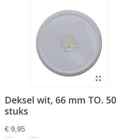
Deksel wit, 66 mm TO. 50
stuks
€ 9,95