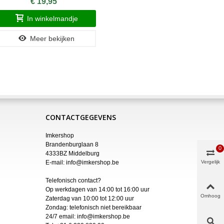
€ 19,95
In winkelmandje
Meer bekijken
CONTACTGEGEVENS
Imkershop
Brandenburglaan 8
0
4333BZ Middelburg
E-mail:
info@imkershop.be
Vergelijk
Telefonisch contact?
Op werkdagen van 14:00 tot 16:00 uur
Omhoog
Zaterdag van 10:00 tot 12:00 uur
Zondag: telefonisch niet bereikbaar
24/7 email:
info@imkershop.be