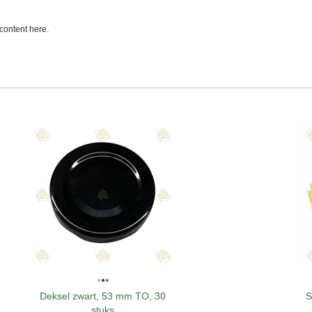
content here.
Deksel zwart, 53 mm TO, 30
S
stuks