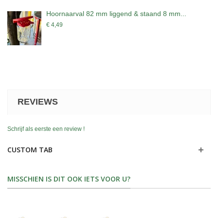
Hoornaarval 82 mm liggend & staand 8 mm...
€ 4,49
REVIEWS
Schrijf als eerste een review !
CUSTOM TAB
MISSCHIEN IS DIT OOK IETS VOOR U?