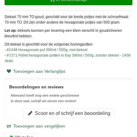
Deksel 70 mm TO goud, geschikt voor de brede potjes met de schroefmaat
70 mm TO. Dit zijn onder andere de hexagonale potjes van 500 gram.
Let op:
deksels kunnen per levering een klein verschil in goud/zilveren
kleurtint hebben.
Dit deksel is geschikt voor de volgende honingpotten:
-
#1448 Hexagonale pot 390ml / 500g, met deksel
-
#7271 Pallet hexagonale potten in tray 390ml / 500g, zonder deksel - 1408
stuks
Toevoegen aan Verlanglijst
Beoordelingen en reviews
Niemand heeft nog een review geschreven
in deze taal, schrijf als eerste een review!
Scoor en of schrijf een beoordeling
Toevoegen aan vergelijken