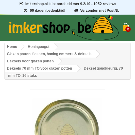
Imkershop.nl
is beoordeeld met
9.2
/
10
- 1052 reviews
60 dagen bedenktijd!
Verzonden met PostNL
0
Home
Honingoogst
Glazen potten, flessen, honing emmers & deksels
Deksels voor glazen potten
Deksels 70 mm TO voor glazen potten
Deksel goudkleurig, 70
mm TO, 16 stuks