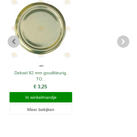
Deksel 82 mm goudkleurig,
TO...
€ 3,25
In winkelmandje
Meer bekijken