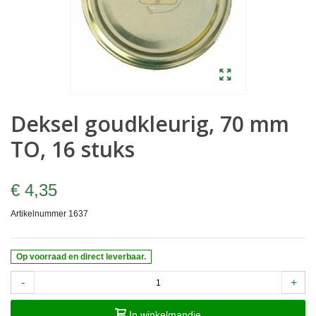
Deksel goudkleurig, 70 mm
TO, 16 stuks
€ 4,35
Artikelnummer
1637
Op voorraad en direct leverbaar.
-
+
In winkelmandje