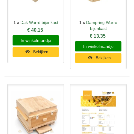
1 x
Dak Warré bijenkast
1 x
Dampring Warré
bijenkast
€ 40,15
€ 13,35
In winkelmandje
In winkelmandje
Bekijken
Bekijken