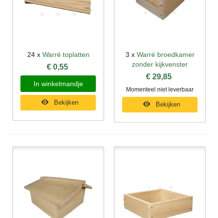
24 x
Warré toplatten
3 x
Warré broedkamer
zonder kijkvenster
€ 0,55
€ 29,85
In winkelmandje
Momenteel niet leverbaar
Bekijken
Bekijken