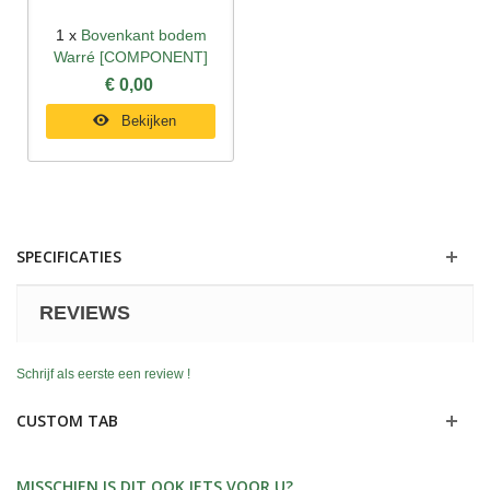
1 x
Bovenkant bodem
Warré [COMPONENT]
€ 0,00
Bekijken
SPECIFICATIES
REVIEWS
Schrijf als eerste een review !
CUSTOM TAB
MISSCHIEN IS DIT OOK IETS VOOR U?