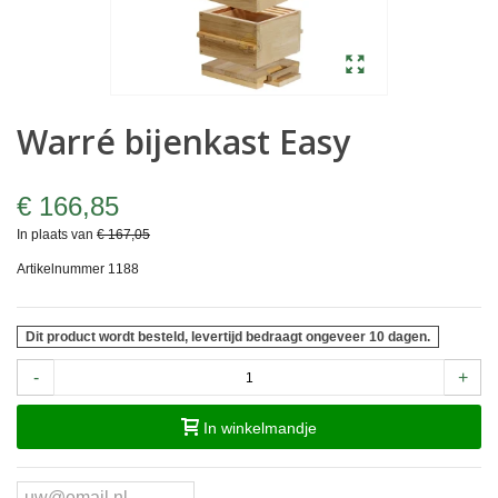
Warré bijenkast Easy
€ 166,85
In plaats van
€ 167,05
Artikelnummer
1188
Dit product wordt besteld, levertijd bedraagt ongeveer 10 dagen.
-
+
In winkelmandje