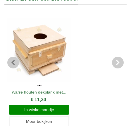
Warré houten dekplank met...
€ 11,30
In winkelmandje
Meer bekijken