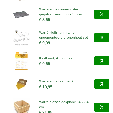
Warré koninginnerooster
gegalvaniseerd 35 x 35 cm
€ 8,65
Warré Hoffmann ramen
ongemonteerd grenenhout set
€ 9,99
Kastkaart, A5 formaat
€ 0,65
Warré kunstraat per kg
€ 19,95
Warré glazen dekplank 34 x 34
cm
€ 21,95