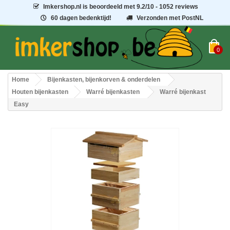
Imkershop.nl
is beoordeeld met
9.2
/
10
- 1052 reviews
60 dagen bedenktijd!
Verzonden met PostNL
0
Home
Bijenkasten, bijenkorven & onderdelen
Houten bijenkasten
Warré bijenkasten
Warré bijenkast
Easy