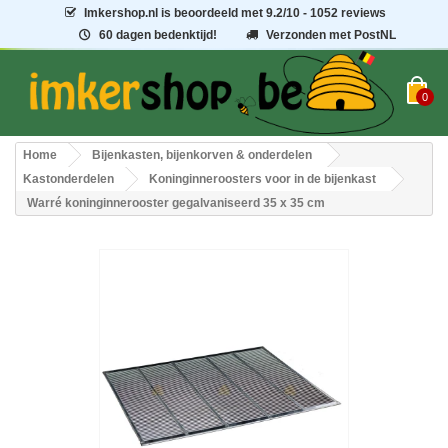
Imkershop.nl
is beoordeeld met
9.2
/
10
- 1052 reviews
60 dagen bedenktijd!
Verzonden met PostNL
0
Home
Bijenkasten, bijenkorven & onderdelen
Kastonderdelen
Koninginneroosters voor in de bijenkast
Warré koninginnerooster gegalvaniseerd 35 x 35 cm