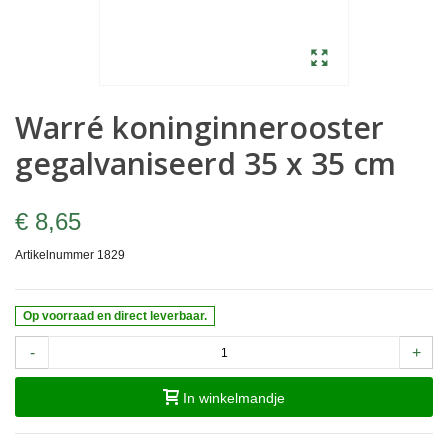
Warré koninginnerooster
gegalvaniseerd 35 x 35 cm
€ 8,65
Artikelnummer
1829
Op voorraad en direct leverbaar.
-
+
In winkelmandje