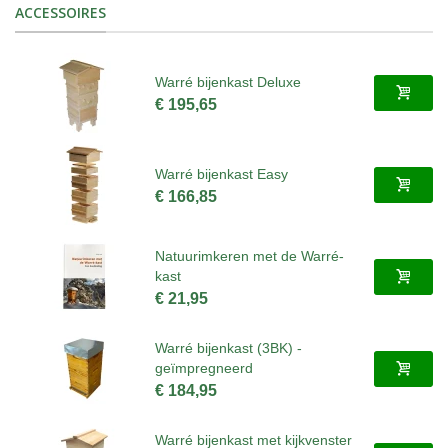
ACCESSOIRES
Warré bijenkast Deluxe
€ 195,65
Warré bijenkast Easy
€ 166,85
Natuurimkeren met de Warré-
kast
€ 21,95
Warré bijenkast (3BK) -
geïmpregneerd
€ 184,95
Warré bijenkast met kijkvenster