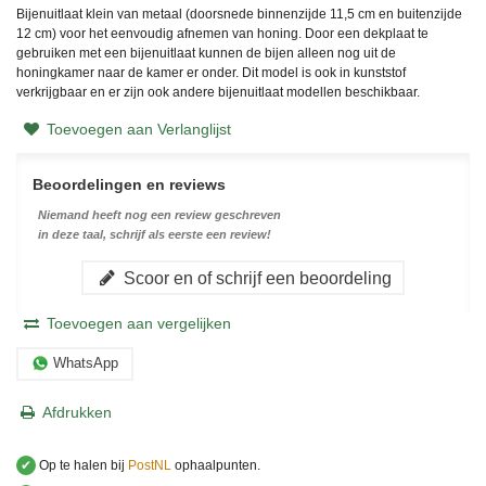
Bijenuitlaat klein van metaal (doorsnede binnenzijde 11,5 cm en buitenzijde
12 cm) voor het eenvoudig afnemen van honing. Door een dekplaat te
gebruiken met een bijenuitlaat kunnen de bijen alleen nog uit de
honingkamer naar de kamer er onder. Dit model is ook in kunststof
verkrijgbaar en er zijn ook andere bijenuitlaat modellen beschikbaar.
Toevoegen aan Verlanglijst
Beoordelingen en reviews
Niemand heeft nog een review geschreven
in deze taal, schrijf als eerste een review!
Scoor en of schrijf een beoordeling
Toevoegen aan vergelijken
WhatsApp
Afdrukken
✔
Op te halen bij
PostNL
ophaalpunten.