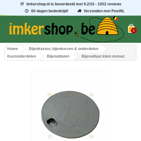
Imkershop.nl
is beoordeeld met
9.2
/
10
- 1052 reviews
60 dagen bedenktijd!
Verzonden met PostNL
0
Home
Bijenkasten, bijenkorven & onderdelen
Kastonderdelen
Bijenuitlaten
Bijenuitlaat klein metaal