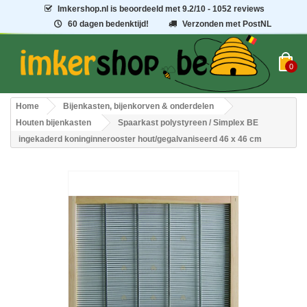
Imkershop.nl
is beoordeeld met
9.2
/
10
- 1052 reviews
60 dagen bedenktijd!
Verzonden met PostNL
0
Home
Bijenkasten, bijenkorven & onderdelen
Houten bijenkasten
Spaarkast polystyreen / Simplex BE
ingekaderd koninginnerooster hout/gegalvaniseerd 46 x 46 cm