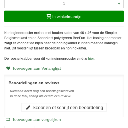
-
+
In winkelmandje
Koninginnerooster metaal met houten kader van 46 x 46 voor de Simplex
Belgische kast en de Spaarkast polystyreen BeeFun
.
Het koninginnerooster
zorgt er voor dat de bijen naar de honingkamer kunnen maar de koningin
niet. Dit rooster ligt tussen broedbak en honingkamer.
De roosterkrabber voor dit koninginnenrooster vindt u
hier
.
Toevoegen aan Verlanglijst
Beoordelingen en reviews
Niemand heeft nog een review geschreven
in deze taal, schrijf als eerste een review!
Scoor en of schrijf een beoordeling
Toevoegen aan vergelijken