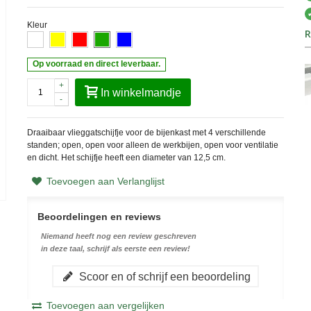
Kleur
R
Op voorraad en direct leverbaar.
+
In winkelmandje
-
Draaibaar vlieggatschijfje voor de bijenkast met 4 verschillende
standen; open, open voor alleen de werkbijen, open voor ventilatie
en dicht. Het schijfje heeft een diameter van 12,5 cm.
Toevoegen aan Verlanglijst
Beoordelingen en reviews
Niemand heeft nog een review geschreven
in deze taal, schrijf als eerste een review!
Scoor en of schrijf een beoordeling
Toevoegen aan vergelijken