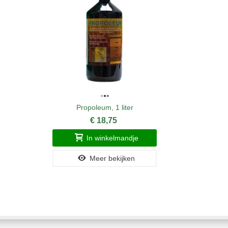
Propoleum, 1 liter
€ 18,75
In winkelmandje
Meer bekijken