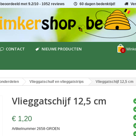
 beoordeeld met
9.2
/
10
- 1052 reviews
60 dagen bedenktijd!
Ve
CONTACT
NIEUWE PRODUCTEN
Wink
0
onderdelen
Vlieggatschuif en vlieggatstrips
Vlieggatschijf 12,5 cm
Vlieggatschijf 12,5 cm
€ 1,20
Artikelnummer
2658-GROEN