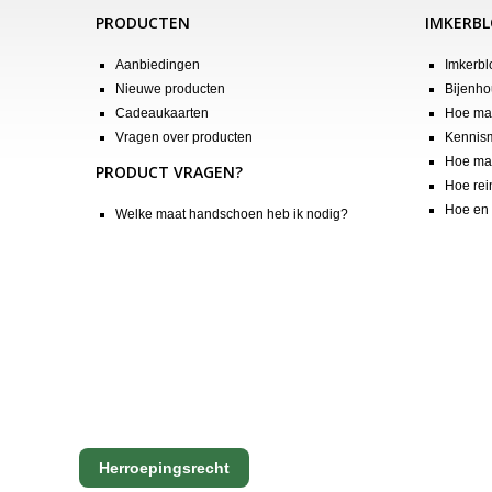
PRODUCTEN
IMKERB
Aanbiedingen
Imkerbl
Nieuwe producten
Bijenho
Cadeaukaarten
Hoe maa
Vragen over producten
Kennis
Hoe maa
PRODUCT VRAGEN?
Hoe rei
Hoe en 
Welke maat handschoen heb ik nodig?
Herroepingsrecht