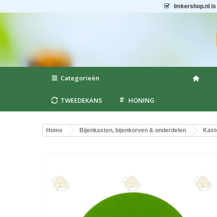
Imkershop.nl
is
Categorieën
TWEEDEKANS
HONING
Home
Bijenkasten, bijenkorven & onderdelen
Kast