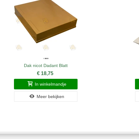
Dak nicot Dadant Blatt
€ 18,75
In winkelmandje
Meer bekijken