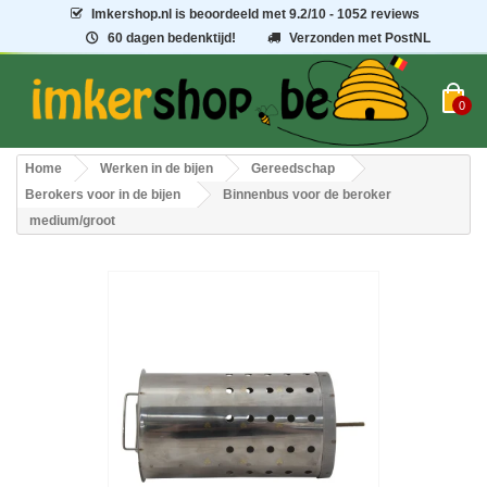
Imkershop.nl
is beoordeeld met
9.2
/
10
- 1052 reviews
60 dagen bedenktijd!
Verzonden met PostNL
0
Home
Werken in de bijen
Gereedschap
Berokers voor in de bijen
Binnenbus voor de beroker
medium/groot