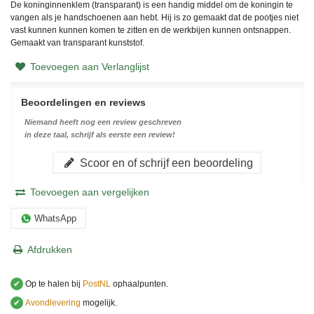
De koninginnenklem (transparant) is een handig middel om de koningin te
vangen als je handschoenen aan hebt. Hij is zo gemaakt dat de pootjes niet
vast kunnen kunnen komen te zitten en de werkbijen kunnen ontsnappen.
Gemaakt van transparant kunststof.
Toevoegen aan Verlanglijst
Beoordelingen en reviews
Niemand heeft nog een review geschreven
in deze taal, schrijf als eerste een review!
Scoor en of schrijf een beoordeling
Toevoegen aan vergelijken
WhatsApp
Afdrukken
✔
Op te halen bij
PostNL
ophaalpunten.
✔
Avondlevering
mogelijk.