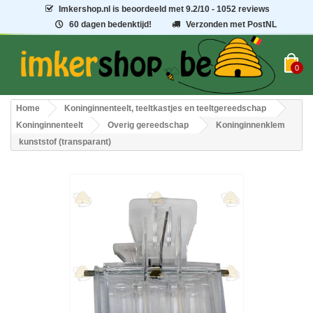
Imkershop.nl
is beoordeeld met
9.2
/
10
- 1052 reviews
60 dagen bedenktijd!
Verzonden met PostNL
0
Home
Koninginnenteelt, teeltkastjes en teeltgereedschap
Koninginnenteelt
Overig gereedschap
Koninginnenklem
kunststof (transparant)