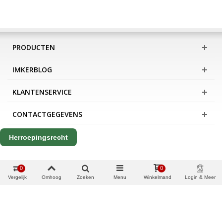
PRODUCTEN
IMKERBLOG
KLANTENSERVICE
CONTACTGEGEVENS
Herroepingsrecht
0
0
Vergelijk
Omhoog
Zoeken
Menu
Winkelmand
Login & Meer
Copyright Apis International B.V.