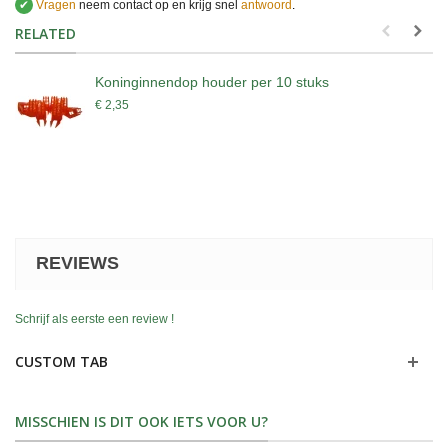
✔
Vragen
neem contact op en krijg snel
antwoord
.
.
RELATED
Koninginnendop houder per 10 stuks
€ 2,35
REVIEWS
Schrijf als eerste een review !
CUSTOM TAB
MISSCHIEN IS DIT OOK IETS VOOR U?