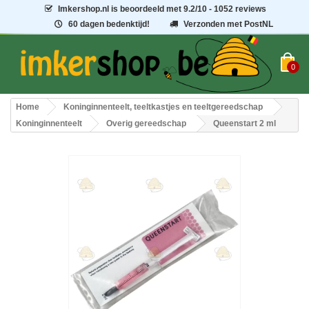
Imkershop.nl
is beoordeeld met
9.2
/
10
- 1052 reviews
60 dagen bedenktijd!
Verzonden met PostNL
0
Home
Koninginnenteelt, teeltkastjes en teeltgereedschap
Koninginnenteelt
Overig gereedschap
Queenstart 2 ml