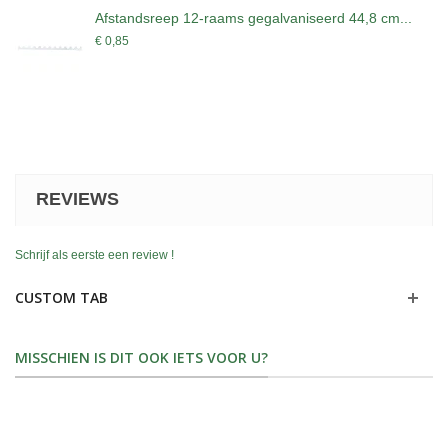
Afstandsreep 12-raams gegalvaniseerd 44,8 cm...
€ 0,85
REVIEWS
Schrijf als eerste een review !
CUSTOM TAB
MISSCHIEN IS DIT OOK IETS VOOR U?