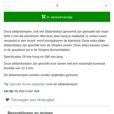
-
+
In winkelmandje
Deze afstandsrepen, ook wel afstandstrips genoemd zijn gemaakt van maar
liefst 2 mm dik aluminium. Met deze strip hang je makkelijk 11 ramen exact
verspreid in een broed- en/of honingkamer de bijenkast. Deze extra dikke
afstandstrips zijn geschikt voor de Simplex ramen. Deze strips passen zowel
in de spaarkast als in de Simplex binnenbakken.
Specificaties 28 mm hoog en 386 mm lang.
Deze afstandsrepen zijn geschikt voor ramen met een maximale bovenlat
breedte van 22,3 mm.
De afstandsrepen worden
zonder
spijkertjes geleverd.
Tip:
speciale dunne spijkertjes
voor de afstandsrepen.
Let op:
de prijs is per stuk
.
Toevoegen aan Verlanglijst
Beoordelingen en reviews