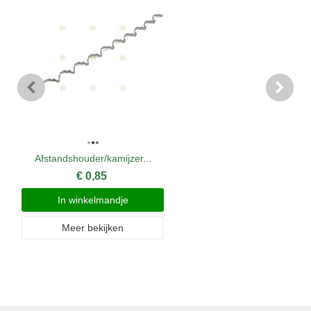
Afstandshouder/kamijzer...
€ 0,85
In winkelmandje
Meer bekijken