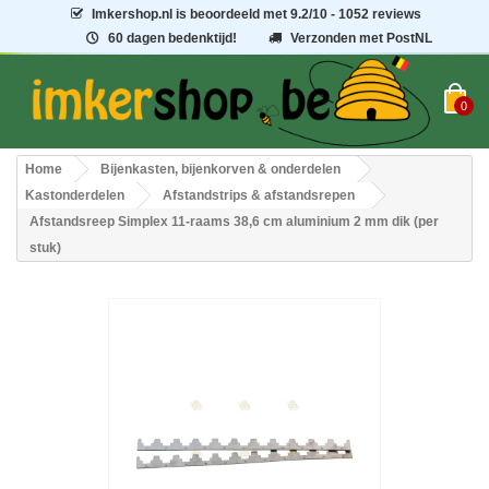
Imkershop.nl
is beoordeeld met
9.2
/
10
- 1052 reviews
60 dagen bedenktijd!
Verzonden met PostNL
0
Home
Bijenkasten, bijenkorven & onderdelen
Kastonderdelen
Afstandstrips & afstandsrepen
Afstandsreep Simplex 11-raams 38,6 cm aluminium 2 mm dik (per
stuk)