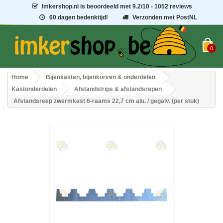
Imkershop.nl
is beoordeeld met
9.2
/
10
- 1052 reviews
60 dagen bedenktijd!
Verzonden met PostNL
0
Home
Bijenkasten, bijenkorven & onderdelen
Kastonderdelen
Afstandstrips & afstandsrepen
Afstandsreep zwermkast 6-raams 22,7 cm alu. / gegalv. (per stuk)