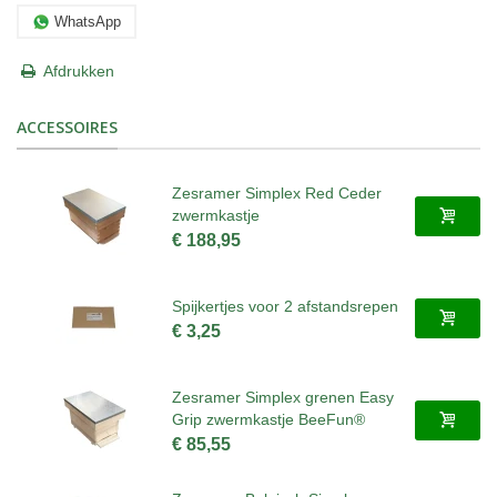
WhatsApp
Afdrukken
ACCESSOIRES
Zesramer Simplex Red Ceder
zwermkastje
€ 188,95
Spijkertjes voor 2 afstandsrepen
€ 3,25
Zesramer Simplex grenen Easy
Grip zwermkastje BeeFun®
€ 85,55