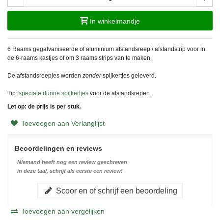
In winkelmandje
6 Raams gegalvaniseerde of aluminium afstandsreep / afstandstrip voor in
de 6-raams kastjes of om 3 raams strips van te maken.
De afstandsreepjes worden
zonder
spijkertjes geleverd.
Tip:
speciale dunne spijkertjes
voor de afstandsrepen.
Let op: de prijs is per stuk
.
Toevoegen aan Verlanglijst
Beoordelingen en reviews
Niemand heeft nog een review geschreven
in deze taal, schrijf als eerste een review!
Scoor en of schrijf een beoordeling
Toevoegen aan vergelijken