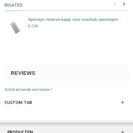
RELATED
Apimaye reserve kapje voor voerbak openingen...
€ 2,95
REVIEWS
Schrijf als eerste een review !
CUSTOM TAB
PRODUCTEN