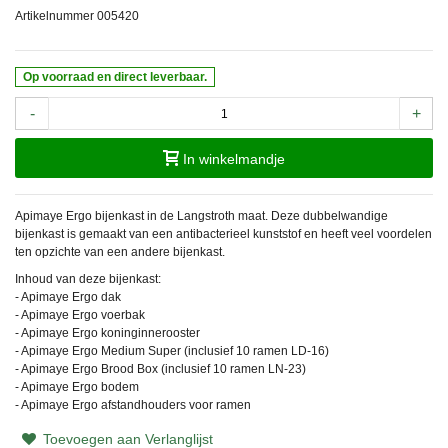
Artikelnummer
005420
Op voorraad en direct leverbaar.
-
+
In winkelmandje
Apimaye Ergo bijenkast in de Langstroth maat. Deze dubbelwandige
bijenkast is gemaakt van een antibacterieel kunststof en heeft veel voordelen
ten opzichte van een andere bijenkast.
Inhoud van deze bijenkast:
- Apimaye Ergo dak
- Apimaye Ergo voerbak
- Apimaye Ergo koninginnerooster
- Apimaye Ergo Medium Super (inclusief 10 ramen LD-16)
- Apimaye Ergo Brood Box (inclusief 10 ramen LN-23)
- Apimaye Ergo bodem
- Apimaye Ergo afstandhouders voor ramen
Toevoegen aan Verlanglijst