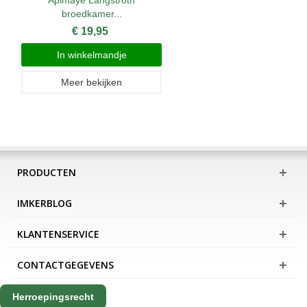
Apimaye Langstroth
broedkamer...
€ 19,95
In winkelmandje
Meer bekijken
PRODUCTEN
IMKERBLOG
KLANTENSERVICE
CONTACTGEGEVENS
Herroepingsrecht