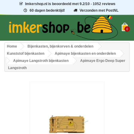
Imkershop.nl
is beoordeeld met
9.2
/
10
- 1052 reviews
60 dagen bedenktijd!
Verzonden met PostNL
0
Home
Bijenkasten, bijenkorven & onderdelen
Kunststof bijenkasten
Apimaye bijenkasten en onderdelen
Apimaye Langstroth bijenkasten
Apimaye Ergo Deep Super
Langstroth