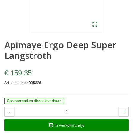
Apimaye Ergo Deep Super
Langstroth
€ 159,35
Artikelnummer
005326
Op voorraad en direct leverbaar.
-
+
In winkelmandje