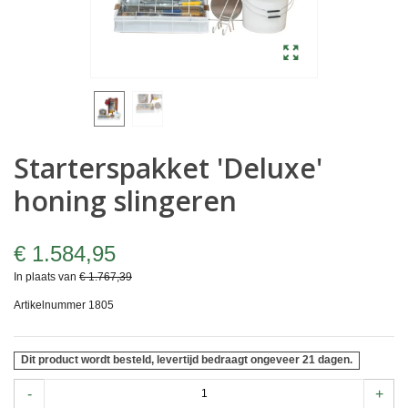
Starterspakket 'Deluxe'
honing slingeren
€ 1.584,95
In plaats van
€ 1.767,39
Artikelnummer
1805
Dit product wordt besteld, levertijd bedraagt ongeveer 21 dagen.
-
+