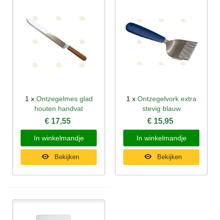
1 x
Ontzegelmes glad
1 x
Ontzegelvork extra
houten handvat
stevig blauw
€ 17,55
€ 15,95
In winkelmandje
In winkelmandje
Bekijken
Bekijken