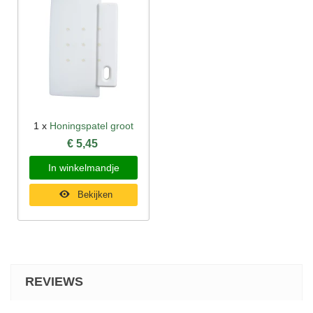
1 x
Honingspatel groot
€ 5,45
In winkelmandje
Bekijken
REVIEWS