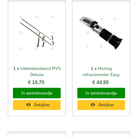
1 x
Uitlekstandaard RVS
1 x
Honing
Deluxe
refractometer Easy
€ 19,75
€ 44,95
In winkelmandje
In winkelmandje
Bekijken
Bekijken