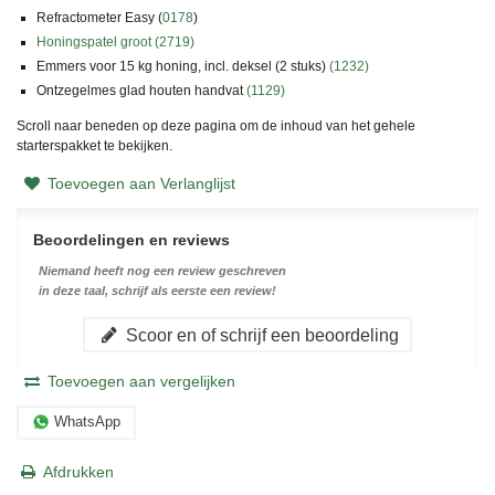
Refractometer Easy (
0178
)
Honingspatel groot (2719)
Emmers voor 15 kg honing, incl. deksel (2 stuks)
(1232)
Ontzegelmes glad houten handvat
(
1129
)
Scroll naar beneden op deze pagina om de inhoud van het gehele
starterspakket te bekijken.
Toevoegen aan Verlanglijst
Beoordelingen en reviews
Niemand heeft nog een review geschreven
in deze taal, schrijf als eerste een review!
Scoor en of schrijf een beoordeling
Toevoegen aan vergelijken
WhatsApp
Afdrukken