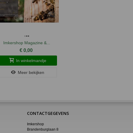
Imkershop Magazine &...
€ 0,00
In winkelmandje
Meer bekijken
CONTACTGEGEVENS
Imkershop
Brandenburglaan 8