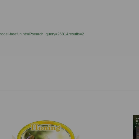
felmodel-beefun.html?search_query=2681&results=2