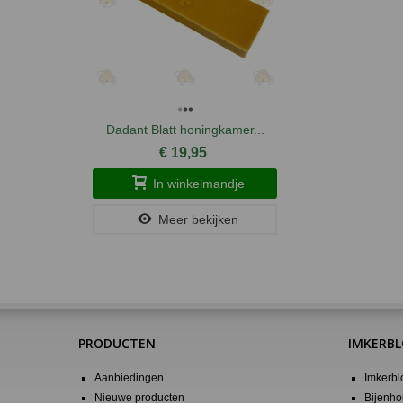
Dadant Blatt honingkamer...
€ 19,95
In winkelmandje
Meer bekijken
PRODUCTEN
IMKERB
Aanbiedingen
Imkerbl
Nieuwe producten
Bijenho