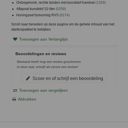
Ontzegelvork, rechte tanden met kunststof handvat
(1359)
Aftapvat kunststof 10 liter
(0258)
Honingzeef bolvormig RVS
(0274)
Scroll naar beneden op deze pagina om de gehele inhoud van het
starterspakket te bekijken.
Toevoegen aan Verlanglijst
Beoordelingen en reviews
Niemand heeft nog een review geschreven
in deze taal, schrijf als eerste een review!
Scoor en of schrijf een beoordeling
Toevoegen aan vergelijken
Afdrukken