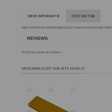
MEER INFORMATIE
CUSTOM TAB
https://imkershop.nl/tafelslingers/2118-2raams-honingslinger-ta
REVIEWS
Schrijf als eerste een review !
MISSCHIEN IS DIT OOK IETS VOOR U?