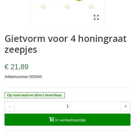
Gietvorm voor 4 honingraat
zeepjes
€ 21,89
Artikelnummer
005660
Op voorraad en direct leverbaar.
-
+
In winkelmandje