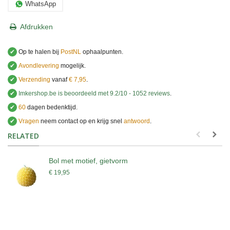
WhatsApp
Afdrukken
✔
Op te halen bij
PostNL
ophaalpunten.
✔
Avondlevering
mogelijk.
✔
Verzending
vanaf
€ 7,95
.
✔
Imkershop.be
is beoordeeld met
9.2
/
10
-
1052
reviews
.
✔
60
dagen bedenktijd.
✔
Vragen
neem contact op en krijg snel
antwoord
.
.
RELATED
Bol met motief, gietvorm
€ 19,95